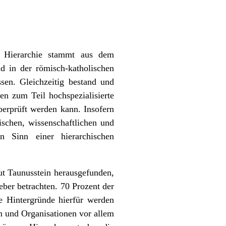
t Hierarchie stammt aus dem
d in der römisch-katholischen
sen. Gleichzeitig bestand und
en zum Teil hochspezialisierte
erprüft werden kann. Insofern
ischen, wissenschaftlichen und
n Sinn einer hierarchischen
ut Taunusstein herausgefunden,
eber betrachten. 70 Prozent der
ie Hintergründe hierfür werden
n und Organisationen vor allem