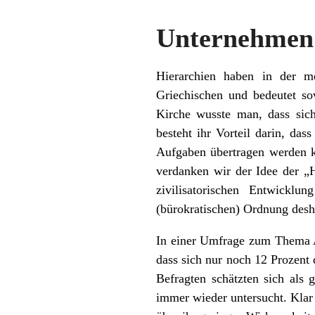
Unternehmen 
Hierarchien haben in der m
Griechischen und bedeutet so
Kirche wusste man, dass sich
besteht ihr Vorteil darin, da
Aufgaben übertragen werden k
verdanken wir der Idee der „H
zivilisatorischen Entwickl
(bürokratischen) Ordnung desha
In einer Umfrage zum Thema Ar
dass sich nur noch 12 Prozent 
Befragten schätzten sich als 
immer wieder untersucht. Klar