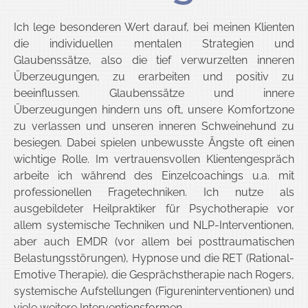
Ich lege besonderen Wert darauf, bei meinen Klienten
in Berlin
die individuellen mentalen Strategien und
Glaubenssätze, also die tief verwurzelten inneren
Überzeugungen, zu erarbeiten und positiv zu
beeinflussen. Glaubenssätze und innere
Überzeugungen hindern uns oft, unsere Komfortzone
zu verlassen und unseren inneren Schweinehund zu
besiegen. Dabei spielen unbewusste Ängste oft einen
wichtige Rolle. Im vertrauensvollen Klientengespräch
arbeite ich während des Einzelcoachings u.a. mit
professionellen Fragetechniken. Ich nutze als
ausgebildeter Heilpraktiker für Psychotherapie vor
allem systemische Techniken und NLP-Interventionen,
aber auch EMDR (vor allem bei posttraumatischen
Belastungsstörungen), Hypnose und die RET (Rational-
Emotive Therapie), die Gesprächstherapie nach Rogers,
systemische Aufstellungen (Figureninterventionen) und
viele weitere Interventionsformen.