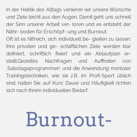
In der Hektik des Alltags verlieren wir unsere Wünsche
und Ziele leicht aus den Augen. Damit geht uns schnell
der Sinn unserer Arbeit ver- loren und es entsteht der
Nähr- boden für Erschöpf- ung und Burnout.
Oft ist es hilfreich, sich individuell be- gleiten zu lassen.
Ihre privaten und ge- schäftlichen Ziele werden klar
definiert, schriftlich fixiert und ein Ablaufplan er-
stellt.Gezieltes Nachfragen und Auffinden von
‚Sabotageprogrammen‘ und die Anwendung mentaler
Trainingstechniken, wie sie z.B. im Profi-Sport üblich
sind, halten Sie ‚auf Kurs‘. Dauer und Häufigkeit richten
sich nach Ihrem individuellen Bedarf.
Burnout-