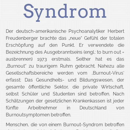
Syndrom
Der deutsch-amerikanische Psychoanalytiker Herbert
Freudenberger brachte das „neue“ Gefühl der totalen
Erschöpfung auf den Punkt. Er verwendete die
Bezeichnung des Ausgebranntseins (engl.: to burn out =
ausbrennen) 1973 erstmals. Seither hat es das
„Burnout“ zu traurigem Ruhm gebracht. Nahezu alle
Gesellschaftsbereiche werden vom ‚Burnout-Virus‘
erfasst: Das Gesundheits- und Bildungswesen, der
gesamte öffentliche Sektor, die private Wirtschaft,
selbst Schüler und Studenten sind betroffen. Nach
Schätzungen der gesetzlichen Krankenkassen ist jeder
fünfte Arbeitnehmer in Deutschland von
Burnoutsymptomen betroffen.
Menschen, die von einem Burnout-Syndrom betroffen