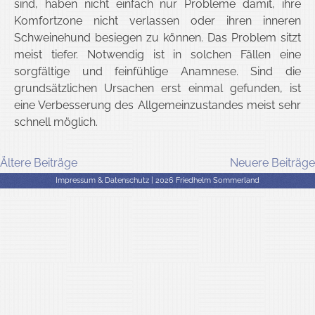
sind, haben nicht einfach nur Probleme damit, ihre
Komfortzone nicht verlassen oder ihren inneren
Schweinehund besiegen zu können. Das Problem sitzt
meist tiefer. Notwendig ist in solchen Fällen eine
sorgfältige und feinfühlige Anamnese. Sind die
grundsätzlichen Ursachen erst einmal gefunden, ist
eine Verbesserung des Allgemeinzustandes meist sehr
schnell möglich.
Beitragsnavigation
Ältere Beiträge
Neuere Beiträge
Impressum & Datenschutz
| 2026 Friedhelm Sommerland