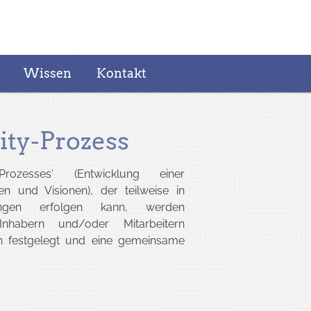
apie in Berlin
Wissen
Kontakt
ity-Prozess
rozesses‘ (Entwicklung einer
 und Visionen), der teilweise in
zungen erfolgen kann, werden
nhabern und/oder Mitarbeitern
ln festgelegt und eine gemeinsame