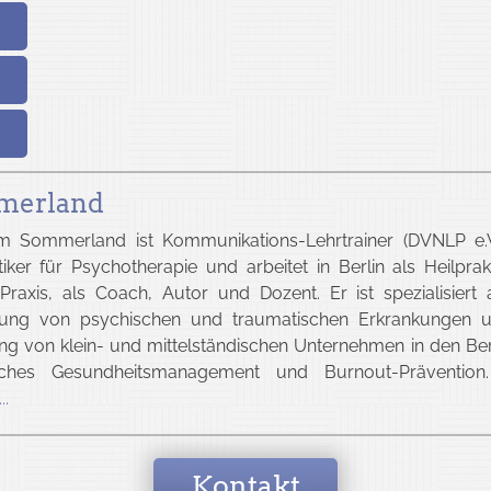
merland
lm Sommerland
ist Kommunikations-Lehrtrainer (DVNLP e.
tiker für Psychotherapie und arbeitet in
Berlin
als
Heilprak
 Praxis, als Coach, Autor und Dozent
. Er ist spezialisiert
ung von psychischen und traumatischen Erkrankungen u
ng von klein- und mittelständischen Unternehmen in den Be
liches Gesundheitsmanagement und Burnout-Präventio
..
Kontakt