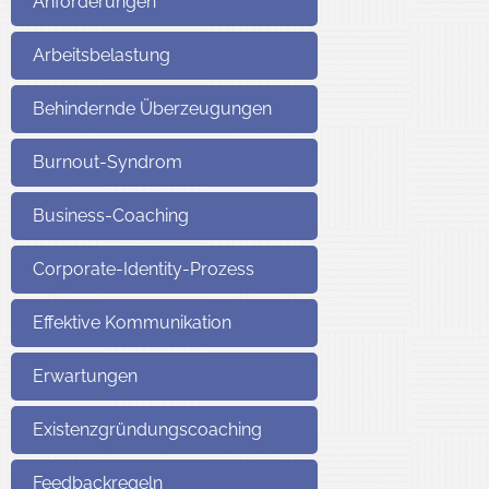
Anforderungen
Arbeitsbelastung
in Berlin
Behindernde Überzeugungen
Burnout-Syndrom
Business-Coaching
Corporate-Identity-Prozess
Effektive Kommunikation
Erwartungen
Existenzgründungscoaching
Feedbackregeln